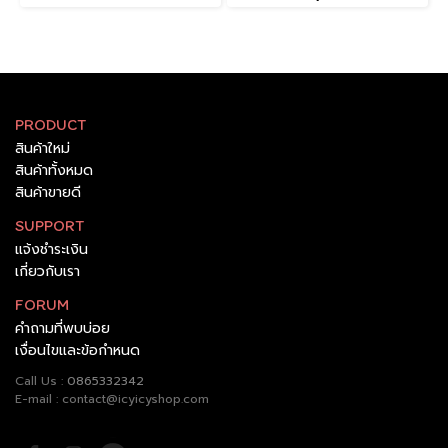
PRODUCT
สินค้าใหม่
สินค้าทั้งหมด
สินค้าขายดี
SUPPORT
แจ้งชำระเงิน
เกี่ยวกับเรา
FORUM
คำถามที่พบบ่อย
เงื่อนไขและข้อกำหนด
Call Us :
0865332342
E-mail : contact@icyicyshop.com