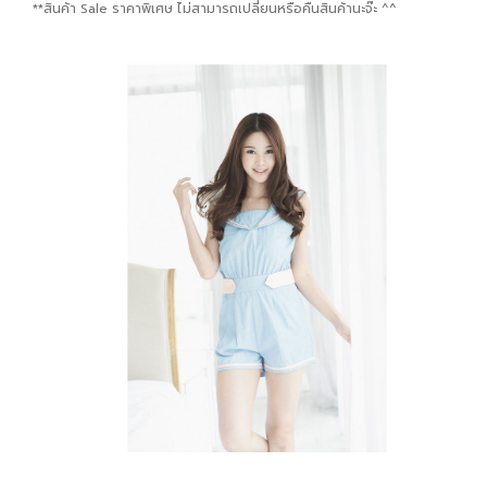
**สินค้า Sale ราคาพิเศษ ไม่สามารถเปลี่ยนหรือคืนสินค้านะจ๊ะ ^^