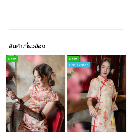
สินค้าเกี่ยวข้อง
New
New
Pre-Order