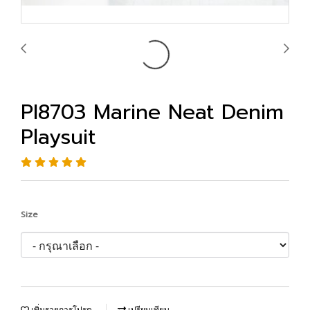
PI8703 Marine Neat Denim
Playsuit
Size