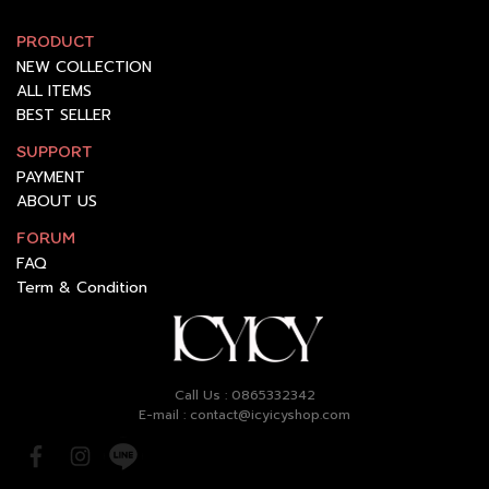
PRODUCT
NEW COLLECTION
ALL ITEMS
BEST SELLER
SUPPORT
PAYMENT
ABOUT US
FORUM
FAQ
Term & Condition
Call Us : 0865332342
E-mail : contact@icyicyshop.com