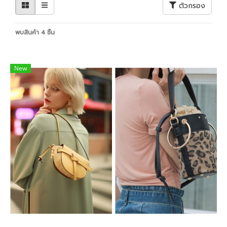
ตัวกรอง
พบสินค้า 4 ชิ้น
New