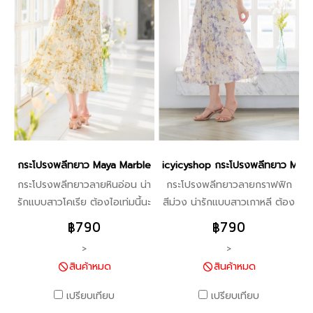
กระโปรงพลีทยาว Maya Marble - สีเหลือง BI13301
icyicyshop กระโปรงพลีทยาว Maya 
กระโปรงพลีทยาวลายหินอ่อน น่า
กระโปรงพลีทยาวลายกราฟฟิก
รักแบบสาวโคเรีย ต้องไอเท่มนี้นะ
สีม่วง น่ารักแบบสาวเกาหลี ต้อง
จ้ะ กระโปรงอัดพลีท พิมพ์ลาย
ไอเท่มนี้นะจ้ะ กระโปรงอัดพลีท
฿790
฿790
หินอ่อนสีสุดพาสเทล ใส่แล้วไม่
พิมพ์ลายหินอ่อนสีสุดพาสเทล
>
>
พอง ไม่อ้วน มีซับใน เอวเป็นยาง
ใส่แล้วไม่พอง ไม่อ้วน มีซับใน
สินค้าหมด
สินค้าหมด
ยืดใส่สบายไม่อึดอัด แมชกับ
เอวเป็นยางยืดใส่สบายไม่อึดอัด
อะไรก็น่ารักปุ๊กปิ๊ก มาด้วยกัน 2
แมชกับอะไรก็น่ารักปุ๊กปิ๊ก มา
เปรียบเทียบ
เปรียบเทียบ
สี ฟ้าและม่วง สวยคู่ ก็ต้องสอย
ด้วยกัน 2 สี ฟ้าและม่วง สวยคู่