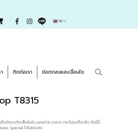
TH
รา
ติดต่อเรา
ข้อตกลงและเงื่อนไข
op T8315
ย็บติดมากับเสื้อซับใน แมชง่าย ขายาว กระโปรงก็น่ารัก ตัวนี้มี
 Basic Special ได้เลยนะคะ