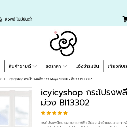
ส่งฟรี ไม่มีขั้นต่ำ
่
สินค้าขายดี
ลดราคา
แจ้งชำระเงิน
เกี่ยวกับเ
r
icyicyshop กระโปรงพลีทยาว Maya Marble - สีม่วง BI13302
icyicyshop กระโปรงพล
ม่วง BI13302
กระโปรงพลีทยาวลายกราฟฟิก สีม่วง น่ารักแบบสาวเกาหลี 