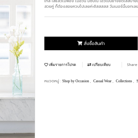
เทล ใส่แล้วไม่พอง ไม่อ้วน มีซับใน เอวเป็นยางยืดใส่สบายไม
สวยคู่ ก็ต้องสอยควบไปเลยค่ะซิสสสสส วัมเมอร์นี้บอกเลยว
สั่งซื้อสินค้า
Share
เพิ่มรายการโปรด
เปรียบเทียบ
หมวดหมู่ :
,
,
,
Shop by Occasion
Casual Wear
Collections