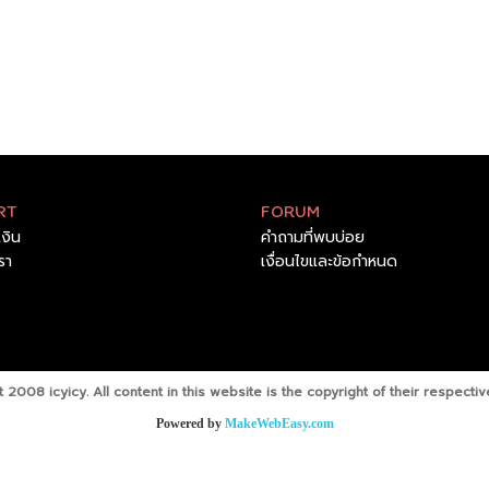
RT
FORUM
เงิน
คำถามที่พบบ่อย
เรา
เงื่อนไขและข้อกำหนด
 2008 icyicy. All content in this website is the copyright of their respecti
Powered by
MakeWebEasy.com