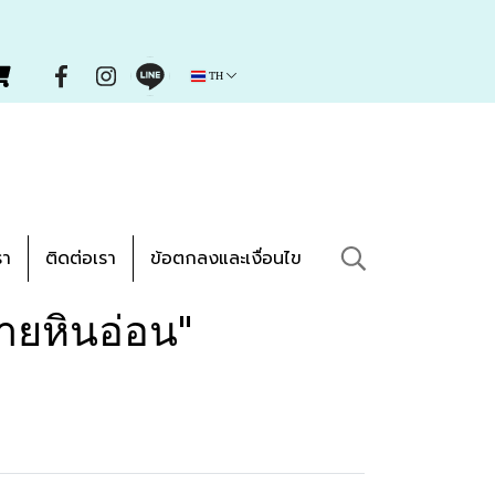
TH
รา
ติดต่อเรา
ข้อตกลงและเงื่อนไข
ายหินอ่อน"