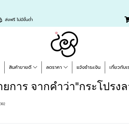
ส่งฟรี ไม่มีขั้นต่ำ
่
สินค้าขายดี
ลดราคา
แจ้งชำระเงิน
เกี่ยวกับเ
ายการ จากคำว่า"กระโปรงล
3302