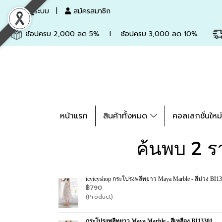
เข้าสู่ระบบ
สมัครสมาชิก
ช้อปครบ 2,000 ลด 5% l ช้อปครบ 3,000 ลด 10%
หน้าแรก
สินค้าทั้งหมด
คอลเลกชั่นใหม
ค้นพบ 2 ร
icyicyshop กระโปรงพลีทยาว Maya Marble - สีม่วง BI1
฿790
(Product)
กระโปรงพลีทยาว Maya Marble - สีเหลือง BI13301