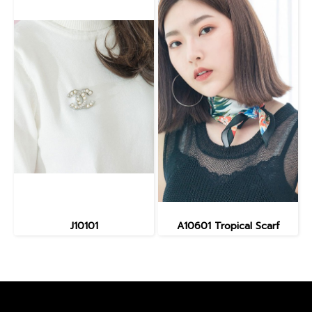
J10101
A10601 Tropical Scarf