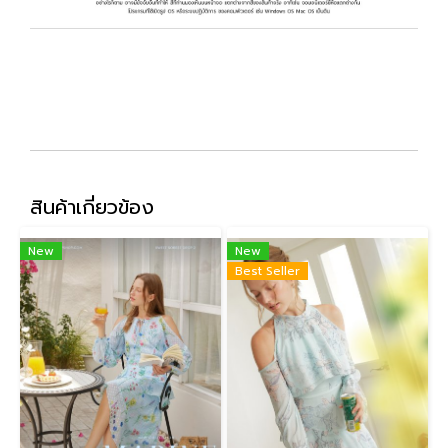
สินค้าเกี่ยวข้อง
New
New
Best Seller