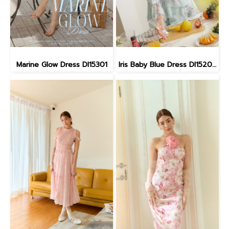
Marine Glow Dress DI15301
Iris Baby Blue Dress DI15201 (พร้อมส่ง)