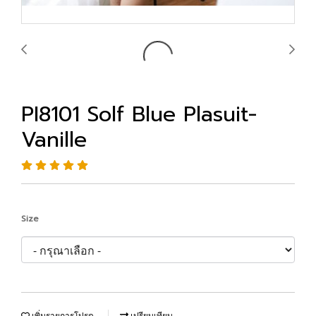
PI8101 Solf Blue Plasuit-
Vanille
Size