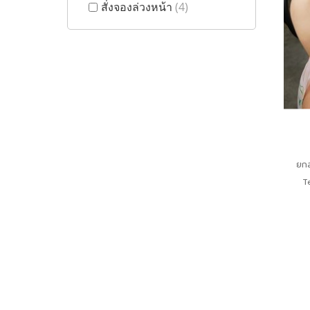
สั่งจองล่วงหน้า
(4)
ยกส
T
เท
แต่
อย