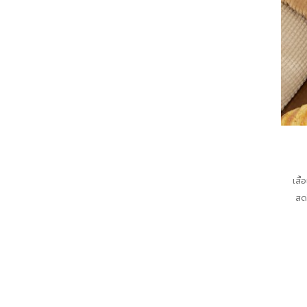
เสื
สด
โท
tex
ดี