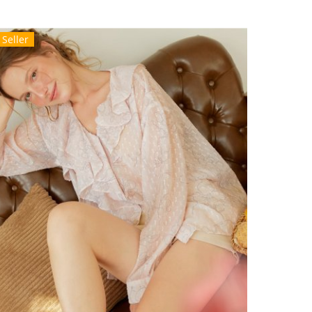
 Seller