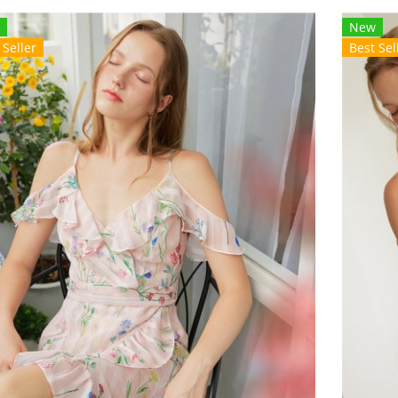
New
 Seller
Best Sel