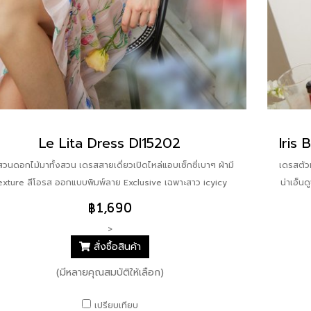
Le Lita Dress DI15202
Iris 
วนดอกไม้มาทั้งสวน เดรสสายเดี่ยวเปิดไหล่แอบเซ็กซี่เบาๆ ผ้ามี
เดรสตัวท
exture สีโอรส ออกแบบพิมพ์ลาย Exclusive เฉพาะสาว icyicy
น่าเอ็นด
่านั้น! ได้ลุคลูกคุณลูกใจ ใครเห็นก็ต้องเหลียวมอง ผ้าเบาใส่สบาย
ที่อยากอ
฿1,690
งริ้วรอบกระโปรงเพิ่มลูกเล่นแสนซนให้กับชุด ตัดเย็บและออกแบบ
อวดผิวส
>
่างประณีต เดรสยาวระดับเข่าเข้ารูปสวย ใส่สบาย แถมมีสายคาด
ละมุนใจ 
สั่งซื้อสินค้า
เอวผูกแต่งเป็นโบว์แมทซ์ได้หลายสไตล์
(มีหลายคุณสมบัติให้เลือก)
เปรียบเทียบ