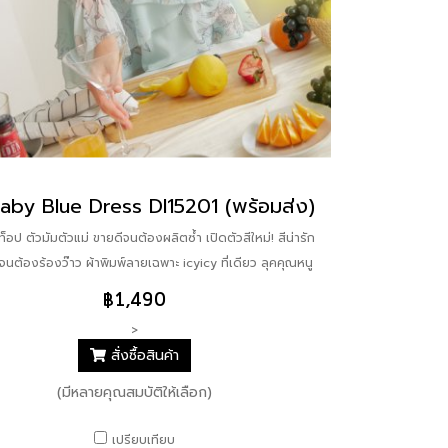
Baby Blue Dress DI15201 (พร้อมส่ง)
็อป ตัวมัมตัวแม่ ขายดีจนต้องผลิตซ้ำ เปิดตัวสีใหม่! สีน่ารัก
ูจนต้องร้องว๊าว ผ้าพิมพ์ลายเฉพาะ icyicy ที่เดียว ลุคคุณหนู
วดความน่ารัก ไม่หวานฉ่ำต้องมีไว้เป็นลุคโปรด เดรสเว้าไหล่
฿1,490
วยแต่ง กระโปรงดีไซน์ชั้นๆ ระบายพริ้วๆ เบาสบาย ละมุนจิต
>
แถมมีซับในทั้งตัวอีกด้วย ไม่มีอะไรจะบอกนอกจาก คอลนี้สีนี้มี
สั่งซื้อสินค้า
จำนวนจำกัด!!!
(มีหลายคุณสมบัติให้เลือก)
เปรียบเทียบ