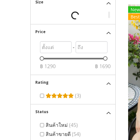
Size
New
Best
Price
-
฿
1290
฿
1690
Rating
(3)
Status
สินค้าใหม่
(45)
สินค้าขายดี
(54)