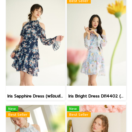
Best Seller
Iris Sapphire Dress (พร้อมส่ง)
Iris Bright Dress DI14402 (พร้อมส่ง)
New
New
Best Seller
Best Seller