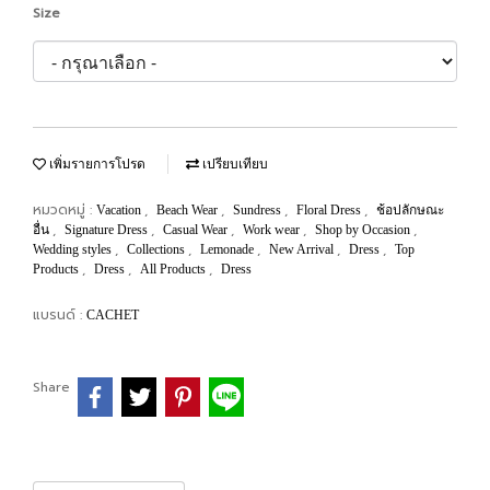
Size
เพิ่มรายการโปรด
เปรียบเทียบ
หมวดหมู่ :
,
,
,
,
Vacation
Beach Wear
Sundress
Floral Dress
ช้อปลักษณะ
,
,
,
,
,
อื่น
Signature Dress
Casual Wear
Work wear
Shop by Occasion
,
,
,
,
,
Wedding styles
Collections
Lemonade
New Arrival
Dress
Top
,
,
,
Products
Dress
All Products
Dress
แบรนด์ :
CACHET
Share