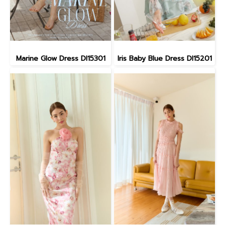
Marine Glow Dress DI15301
Iris Baby Blue Dress DI15201