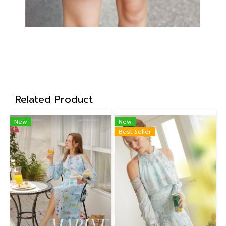
Related Product
New
New
Best Seller