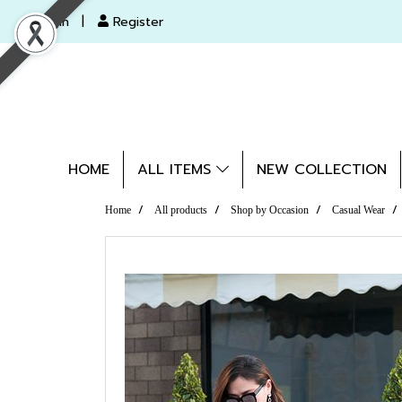
Login
Register
HOME
ALL ITEMS
NEW COLLECTION
Home
All products
Shop by Occasion
Casual Wear