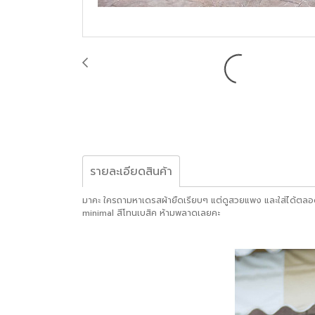
รายละเอียดสินค้า
มาคะ ใครถามหาเดรสผ้ายืดเรียบๆ แต่ดูสวยแพง และใส่ได้ตลอดกา
minimal สีโทนเบสิค ห้ามพลาดเลยคะ