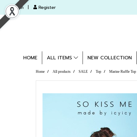
Login
Register
HOME
ALL ITEMS
NEW COLLECTION
Home
All products
SALE
Top
Marine Ruffle Top