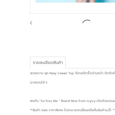
รายละเอียดสินค้า
สวยหวาน ลุค Navy Cawaii Top ดีเทลตีเกร็ดด้านหน้า ปักตัวอั
นางแบบใส่ S
พบกับ "So Kiss Me " Brand New from icyicy เปิดตัวแบรนด์น้
**สินค้า Sale ราคาพิเศษ ไม่สามารถเปลี่ยนหรือคืนสินค้านะจ๊ะ ^