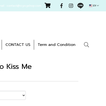
mail : contact@icyicyshop.com
EN
CONTACT US
Term and Condition
So Kiss Me