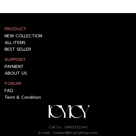
PRODUCT
NEW COLLECTION
ALL ITEMS
BEST SELLER
SUPPORT
PAYMENT
ABOUT US
FORUM
FAQ
Term & Condition
Call Us : 0865332342
E-mail : contact@icyicyshop.com