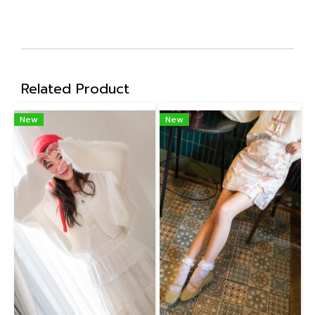
Related Product
New
New