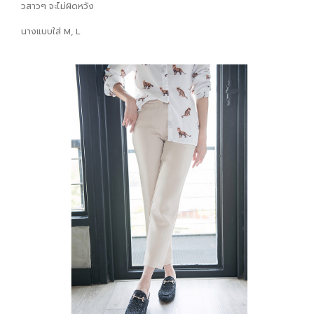
วสาวๆ จะไม่ผิดหวัง
นางแบบใส่ M, L