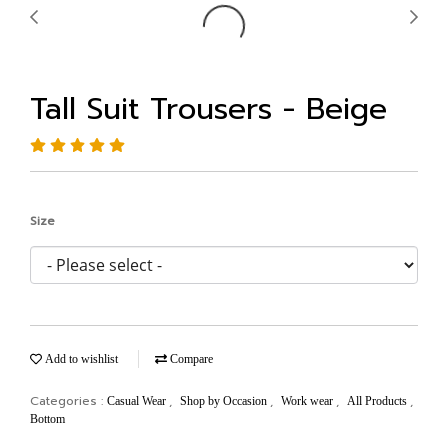
Tall Suit Trousers - Beige
Size
Add to wishlist
Compare
Categories :
,
,
,
,
Casual Wear
Shop by Occasion
Work wear
All Products
Bottom