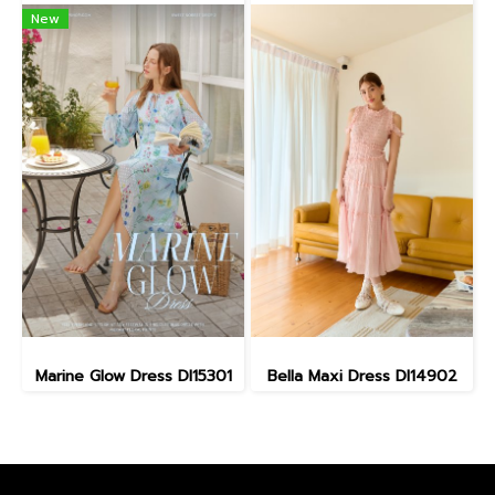
New
Marine Glow Dress DI15301
Bella Maxi Dress DI14902