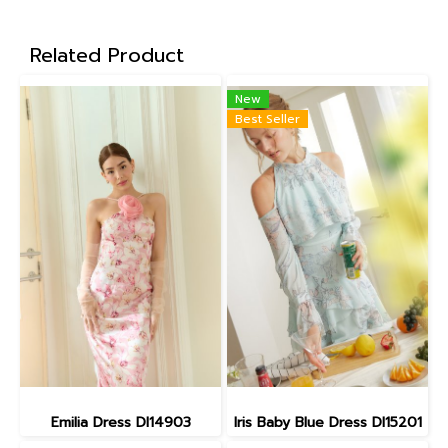
Related Product
New
Best Seller
Emilia Dress DI14903
Iris Baby Blue Dress DI15201