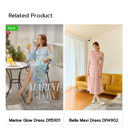
Related Product
New
Marine Glow Dress DI15301
Bella Maxi Dress DI14902