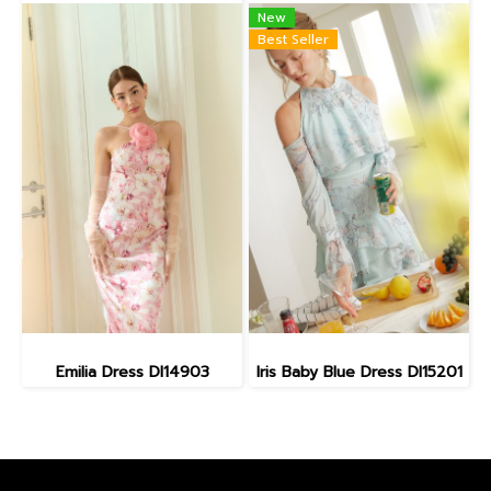
New
Best Seller
Emilia Dress DI14903
Iris Baby Blue Dress DI15201