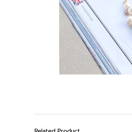
Related Product