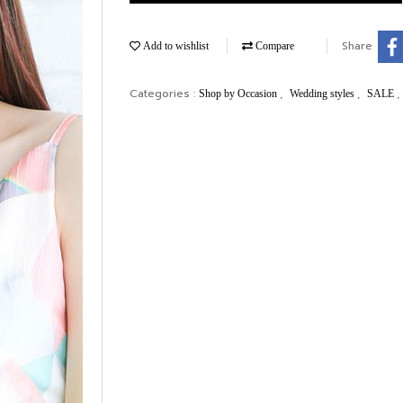
Share
Add to wishlist
Compare
Categories :
,
,
,
Shop by Occasion
Wedding styles
SALE