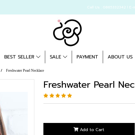
Call Us : 0865332342 l E-
BEST SELLER
SALE
PAYMENT
ABOUT US
Freshwater Pearl Necklace
Freshwater Pearl Nec
Add to Cart