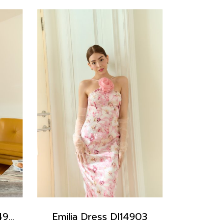
Bella Maxi Dress DI14902
Emilia Dress DI14903