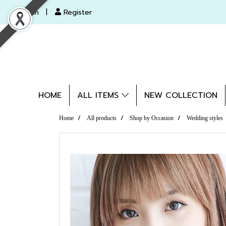
Login
Register
HOME
ALL ITEMS
NEW COLLECTION
Home
All products
Shop by Occasion
Wedding styles