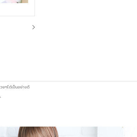
วยๆได้เป็นอย่างดี
^