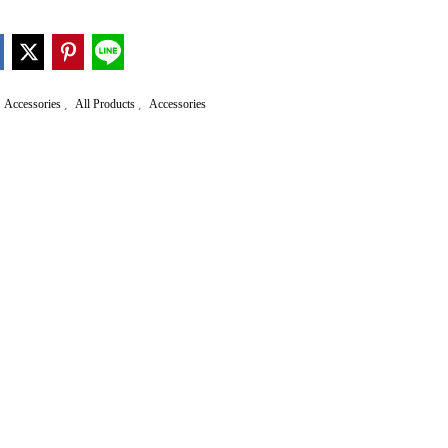
,
,
Accessories
All Products
Accessories