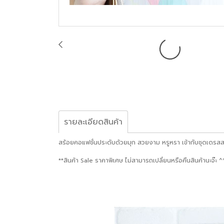
รายละเอียดสินค้า
สร้อยคอแฟชั่นประดับด้วยมุก สวยงาม หรูหรา เข้ากับชุดเดรสส
**สินค้า Sale ราคาพิเศษ ไม่สามารถเปลี่ยนหรือคืนสินค้านะจ๊ะ ^